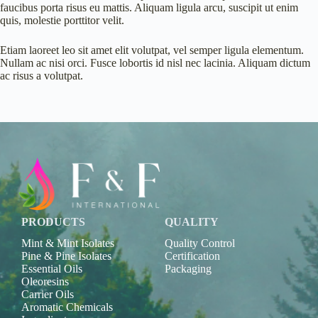
faucibus porta risus eu mattis. Aliquam ligula arcu, suscipit ut enim
quis, molestie porttitor velit.
Etiam laoreet leo sit amet elit volutpat, vel semper ligula elementum.
Nullam ac nisi orci. Fusce lobortis id nisl nec lacinia. Aliquam dictum
ac risus a volutpat.
PRODUCTS
QUALITY
Mint & Mint Isolates
Quality Control
Pine & Pine Isolates
Certification
Essential Oils
Packaging
Oleoresins
Carrier Oils
Aromatic Chemicals