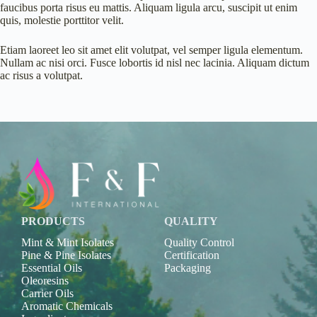
faucibus porta risus eu mattis. Aliquam ligula arcu, suscipit ut enim
quis, molestie porttitor velit.
Etiam laoreet leo sit amet elit volutpat, vel semper ligula elementum.
Nullam ac nisi orci. Fusce lobortis id nisl nec lacinia. Aliquam dictum
ac risus a volutpat.
PRODUCTS
QUALITY
Mint & Mint Isolates
Quality Control
Pine & Pine Isolates
Certification
Essential Oils
Packaging
Oleoresins
Carrier Oils
Aromatic Chemicals