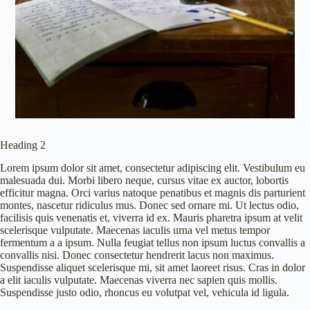
Heading 2
Lorem ipsum dolor sit amet, consectetur adipiscing elit. Vestibulum eu
malesuada dui. Morbi libero neque, cursus vitae ex auctor, lobortis
efficitur magna. Orci varius natoque penatibus et magnis dis parturient
montes, nascetur ridiculus mus. Donec sed ornare mi. Ut lectus odio,
facilisis quis venenatis et, viverra id ex. Mauris pharetra ipsum at velit
scelerisque vulputate. Maecenas iaculis urna vel metus tempor
fermentum a a ipsum. Nulla feugiat tellus non ipsum luctus convallis a
convallis nisi. Donec consectetur hendrerit lacus non maximus.
Suspendisse aliquet scelerisque mi, sit amet laoreet risus. Cras in dolor
a elit iaculis vulputate. Maecenas viverra nec sapien quis mollis.
Suspendisse justo odio, rhoncus eu volutpat vel, vehicula id ligula.